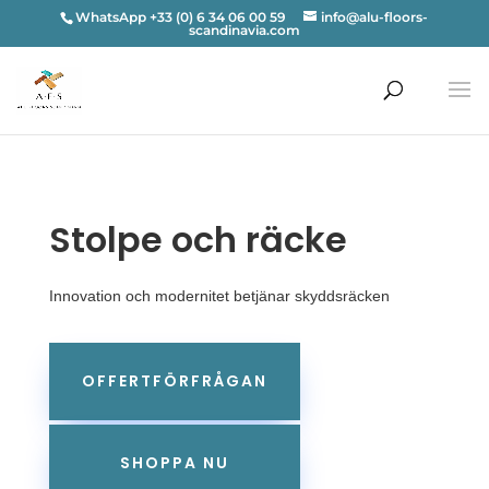
WhatsApp +33 (0) 6 34 06 00 59
info@alu-floors-
scandinavia.com
Stolpe och räcke
Innovation och modernitet betjänar skyddsräcken
OFFERTFÖRFRÅGAN
SHOPPA NU