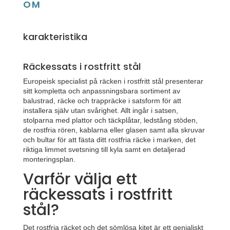
OM
karakteristika
Räckessats i rostfritt stål
Europeisk specialist på räcken i rostfritt stål presenterar
sitt kompletta och anpassningsbara sortiment av
balustrad, räcke och trappräcke i satsform för att
installera själv utan svårighet. Allt ingår i satsen,
stolparna med plattor och täckplåtar, ledstång stöden,
de rostfria rören, kablarna eller glasen samt alla skruvar
och bultar för att fästa ditt rostfria räcke i marken, det
riktiga limmet svetsning till kyla samt en detaljerad
monteringsplan.
Varför välja ett
räckessats i rostfritt
stål?
Det rostfria räcket och det sömlösa kitet är ett genialiskt