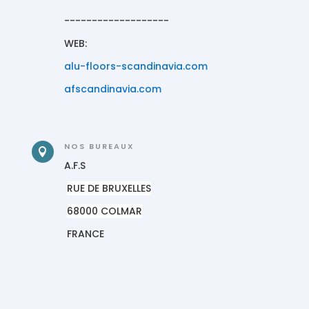
-------------------
WEB:
alu-floors-scandinavia.com
afscandinavia.com
NOS BUREAUX

A.F.S
RUE DE BRUXELLES
68000 COLMAR
FRANCE