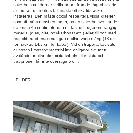
säkerhetsstandarder indikerar att från det ögonblick det
är mer än en meters fall måste ett skyddsräcke
installeras. Den måste också respektera vissa kriterier,
som att mäta minst en meter, ha en säkerhetszon under
de första 45 centimeterna i ett fast och ogenomträngligt
material (glas, plåt, polykarbonat etc.) eller till och med
respektera ett maximalt gap mellan varje stång (18 cm
för häckar, 14,5 cm för kabel). Vid en trappräckes sats
är basen i massivt material inte obligatoriskt, men
avståndet mellan den sista kabeln eller släta och
trappnosen får inte överstiga 5 cm.
I BILDER