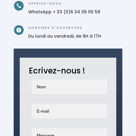
APPELEZ-NOUS

WhatsApp + 33 (0)6 34 06 00 59
HORAIRES D'OUVERTURE

Du lundi au vendredi, de 9H à 17H
Ecrivez-nous !