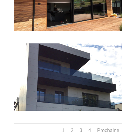
1
2
3
4
Prochaine