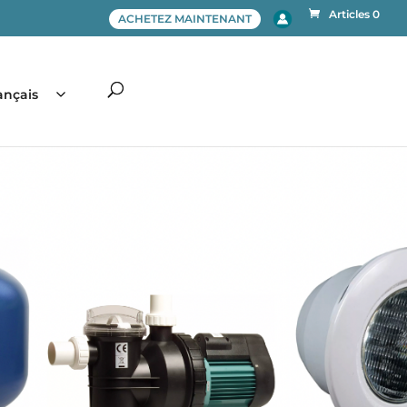
Articles 0
ACHETEZ MAINTENANT
ançais