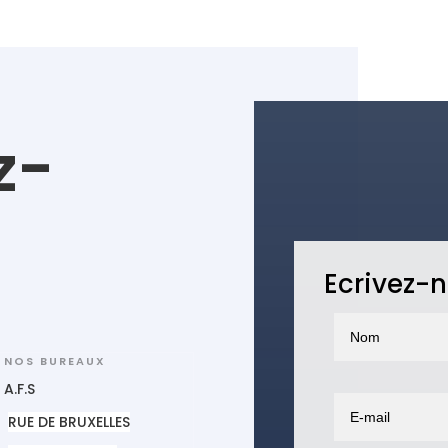
z-
Ecrivez-n
NOS BUREAUX
A.F.S
RUE DE BRUXELLES