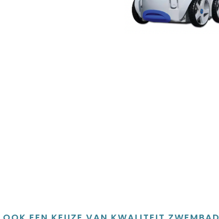
 OOK EEN KEUZE VAN KWALITEIT ZWEMBAD