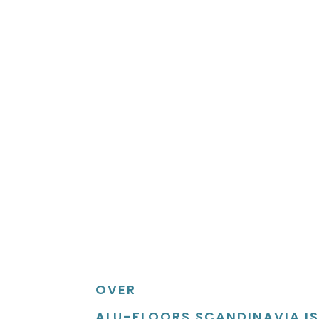
OVER
ALU-FLOORS SCANDINAVIA IS