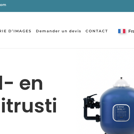
.com
Fr
RIE D’IMAGES
Demander un devis
CONTACT
- en
itrusti