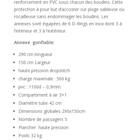
renforcement en PVC sous chacun des boudins. Cette
protection à pour but d’accoster sur plage sableuse ou
rocailleuse sans endommager les boudins. Les
annexes sont équipées de 6 D-Rings en inox dont 3 à
l’intérieur et 3 à l’extérieur.
Annexe gonflable:
290 cm longueur
150 cm Largeur
haute pression dropstitch
charge maximale : 500 kg
pvc : 1100d – 0,9mm
Compartiment à air 3+1
Diamètre tube 42 cm
Dimensions globales 290x150cm
Nombre de passagers 5
Plancher haute pression
Poids 32 kg