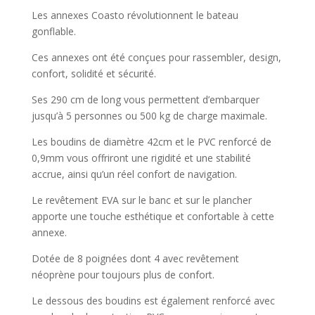
était :
est :
Les annexes Coasto révolutionnent le bateau
€642.00.
€536.40.
gonflable.
Ces annexes ont été conçues pour rassembler, design,
confort, solidité et sécurité.
Ses 290 cm de long vous permettent d’embarquer
jusqu’à 5 personnes ou 500 kg de charge maximale.
Les boudins de diamètre 42cm et le PVC renforcé de
0,9mm vous offriront une rigidité et une stabilité
accrue, ainsi qu’un réel confort de navigation.
Le revêtement EVA sur le banc et sur le plancher
apporte une touche esthétique et confortable à cette
annexe.
Dotée de 8 poignées dont 4 avec revêtement
néoprène pour toujours plus de confort.
Le dessous des boudins est également renforcé avec