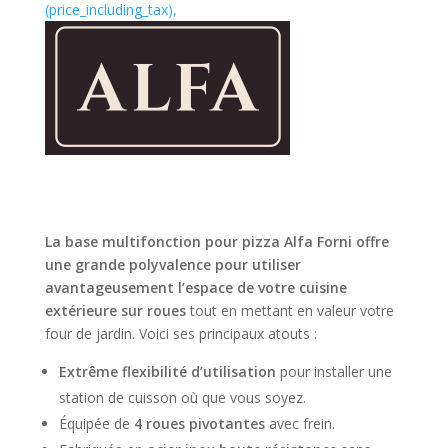
de
(price_including_tax),
prix :
€948.00
à
€1,272.00
La base multifonction pour pizza Alfa Forni offre
une grande polyvalence pour utiliser
avantageusement
l’espace de votre cuisine
extérieure sur roues
tout en mettant en valeur votre
four de jardin. Voici ses principaux atouts :
Extrême flexibilité d’utilisation
pour installer une
station de cuisson où que vous soyez.
Équipée de
4 roues pivotantes
avec frein.