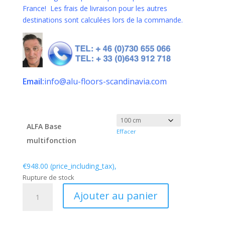
France! Les frais de livraison pour les autres
destinations sont calculées lors de la commande.
Email:
info@alu-floors-scandinavia.com
ALFA Base
Effacer
multifonction
€
948.00
(price_including_tax),
Rupture de stock
quantité
Ajouter au panier
de
Base
multifonction