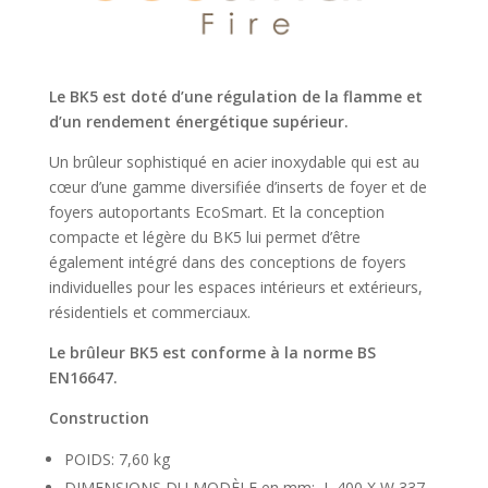
Le BK5 est doté d’une régulation de la flamme et
d’un rendement énergétique supérieur.
Un brûleur sophistiqué en acier inoxydable qui est au
cœur d’une gamme diversifiée d’inserts de foyer et de
foyers autoportants EcoSmart. Et la conception
compacte et légère du BK5 lui permet d’être
également intégré dans des conceptions de foyers
individuelles pour les espaces intérieurs et extérieurs,
résidentiels et commerciaux.
Le brûleur BK5 est conforme à la norme BS
EN16647.
Construction
POIDS: 7,60 kg
DIMENSIONS DU MODÈLE en mm: L 400 X W 337