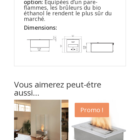
option:
Équipées d’un pare-
flammes, les brûleurs du bio
éthanol le rendent le plus sûr du
marché.
Dimensions:
Vous aimerez peut-étre
aussi...
Promo !