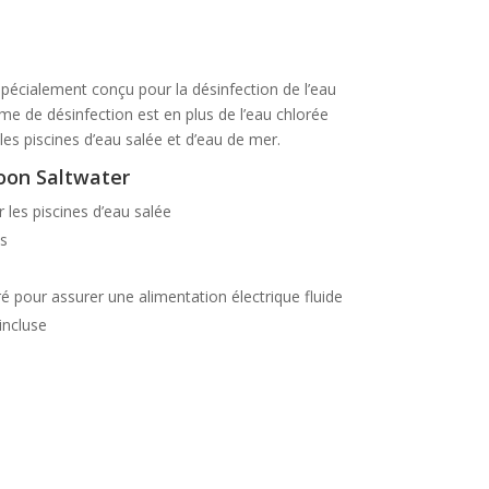
pécialement conçu pour la désinfection de l’eau
me de désinfection est en plus de l’eau chlorée
es piscines d’eau salée et d’eau de mer.
oon Saltwater
les piscines d’eau salée
es
ré pour assurer une alimentation électrique fluide
incluse