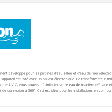
ent développé pour les piscines d’eau salée et d’eau de mer (électrol
 L’appareil est livré avec un ballast électronique. Ce transformateur m
water UV-C, vous pouvez désinfecter votre eau de manière efficace et s
ité de connexion à 360°. Ceci est idéal pour les installations en coin 