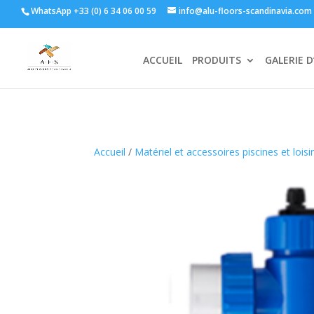
WhatsApp +33 (0) 6 34 06 00 59
info@alu-floors-scandinavia.com
ACCUEIL
PRODUITS
GALERIE D
Accueil
/
Matériel et accessoires piscines et loisi