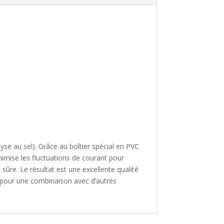
yse au sel). Grâce au boîtier spécial en PVC
inimise les fluctuations de courant pour
ûre. Le résultat est une excellente qualité
ou pour une combinaison avec d’autres