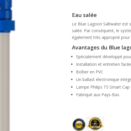
Eau salée
Le Blue Lagoon Saltwater est s
salée. Par conséquent, le systè
également très approprié pour l
Avantages du Blue lag
Spécialement développé pour 
Installation et entretien facil
Boîtier en PVC
Un ballast électronique intég
Lampe Philips T5 Smart Cap 
Fabriqué aux Pays-Bas