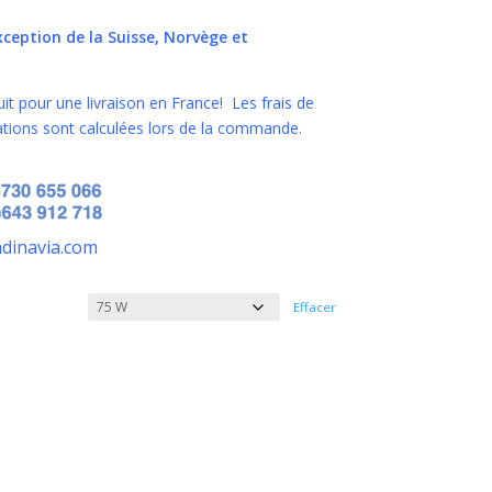
exception de la Suisse, Norvège et
uit pour une livraison en France! Les frais de
nations sont calculées lors de la commande.
ndinavia.com
Effacer