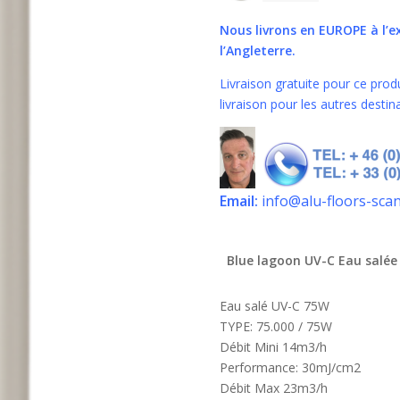
Nous livrons en EUROPE
à l’
l’Angleterre.
Livraison gratuite pour ce prod
livraison pour les autres desti
Email:
info@alu-floors-sca
Blue lagoon UV-C Eau salée
Eau salé UV-C 75W
TYPE: 75.000 / 75W
Débit Mini 14m3/h
Performance: 30mJ/cm2
Débit Max 23m3/h