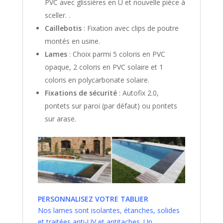
PVC avec glissières en U et nouvelle pièce à
sceller. .
Caillebotis
: Fixation avec clips de poutre
montés en usine.
Lames
: Choix parmi 5 coloris en PVC
opaque, 2 coloris en PVC solaire et 1
coloris en polycarbonate solaire.
Fixations de sécurité
: Autofix 2.0,
pontets sur paroi (par défaut) ou pontets
sur arase.
PERSONNALISEZ VOTRE TABLIER
Nos lames sont isolantes, étanches, solides
et traitées anti-UV et antitaches. Un