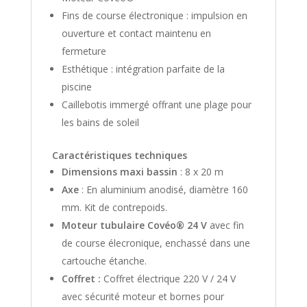
Fins de course électronique : impulsion en
ouverture et contact maintenu en
fermeture
Esthétique : intégration parfaite de la
piscine
Caillebotis immergé offrant une plage pour
les bains de soleil
Caractéristiques techniques
Dimensions maxi bassin
: 8 x 20 m
Axe
: En aluminium anodisé, diamètre 160
mm. Kit de contrepoids.
Moteur tubulaire Covéo® 24 V
avec fin
de course élecronique, enchassé dans une
cartouche étanche.
Coffret :
Coffret électrique 220 V / 24 V
avec sécurité moteur et bornes pour