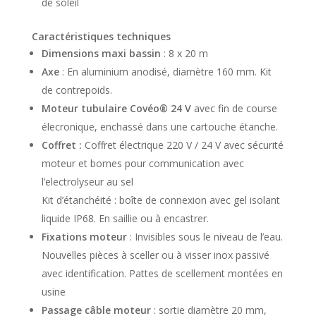
de soleil
Caractéristiques techniques
Dimensions maxi bassin
: 8 x 20 m
Axe
: En aluminium anodisé, diamètre 160 mm. Kit
de contrepoids.
Moteur tubulaire Covéo® 24 V
avec fin de course
élecronique, enchassé dans une cartouche étanche.
Coffret :
Coffret électrique 220 V / 24 V avec sécurité
moteur et bornes pour communication avec
l’electrolyseur au sel
Kit d’étanchéité : boîte de connexion avec gel isolant
liquide IP68. En saillie ou à encastrer.
Fixations moteur
: Invisibles sous le niveau de l’eau.
Nouvelles pièces à sceller ou à visser inox passivé
avec identification. Pattes de scellement montées en
usine
Passage câble moteur
: sortie diamètre 20 mm,