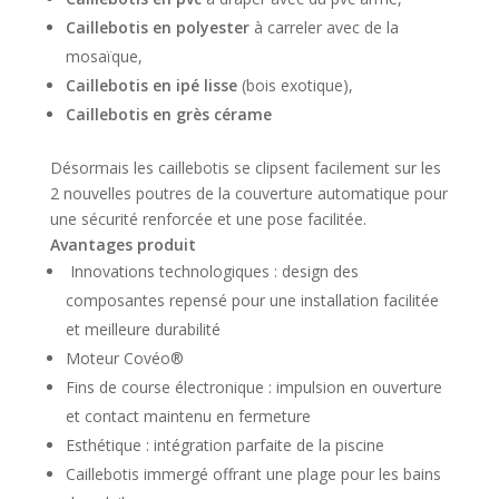
Caillebotis en polyester
à carreler avec de la
mosaïque,
Caillebotis en ipé lisse
(bois exotique),
Caillebotis en grès cérame
Désormais les caillebotis se clipsent facilement sur les
2 nouvelles poutres de la couverture automatique pour
une sécurité renforcée et une pose facilitée.
Avantages produit
Innovations technologiques : design des
composantes repensé pour une installation facilitée
et meilleure durabilité
Moteur Covéo®
Fins de course électronique : impulsion en ouverture
et contact maintenu en fermeture
Esthétique : intégration parfaite de la piscine
Caillebotis immergé offrant une plage pour les bains