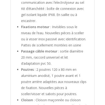
communication avec l’electrolyseur au sel
Kit d’étanchéité : boîte de connexion avec
gel isolant liquide IP68. En saillie ou à
encastrer.
Fixations moteur
: Invisibles sous le
niveau de l’eau. Nouvelles pièces à sceller
ou à visser inox passivé avec identification.
Pattes de scellement montées en usine
Passage câble moteur
: sortie diamètre
20 mm, raccord universel et kit
d’adaptation pvc 50.
Poutres
: 2 poutres 120 x 80 mm en
aluminium anodisé, 1 poutre avant et 1
poutre arrière adaptées aux nouveaux clips
de fixation. Nouvelles pièces à
sceller/visser et sabots pour poutres.
Cloison
: Cloison maçonnée ou cloison