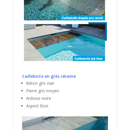
Caillebotis en grès cérame
Béton gris clair
Pierre gris moyen
Ardoise noire
Aspect Bois