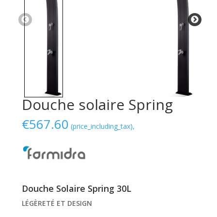
Douche solaire Spring
€
567.60
(price_including_tax),
Douche Solaire Spring 30L
LÉGÈRETÉ ET DESIGN