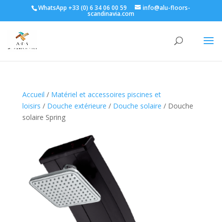
WhatsApp +33 (0) 6 34 06 00 59
info@alu-floors-
scandinavia.com
Accueil
/
Matériel et accessoires piscines et
loisirs
/
Douche extérieure
/
Douche solaire
/ Douche
solaire Spring