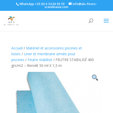
WhatsApp +33 (0) 6 34 06 00 59
info@alu-floors-
scandinavia.com
Accueil
/
Matériel et accessoires piscines et
loisirs
/
Liner et membrane armée pour
piscines
/
Feutre stabilisé
/ FEUTRE STABILISÉ 400
grs/m2 – Renolit 50 ml X 1,5 m