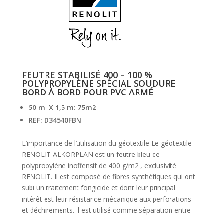
FEUTRE STABILISÉ 400 – 100 %
POLYPROPYLÈNE SPÉCIAL SOUDURE
BORD À BORD POUR PVC ARMÉ
50 ml X 1,5 m: 75m2
REF: D34540FBN
L’importance de l’utilisation du géotextile Le géotextile
RENOLIT ALKORPLAN est un feutre bleu de
polypropylène inoffensif de 400 g/m2 , exclusivité
RENOLIT. Il est composé de fibres synthétiques qui ont
subi un traitement fongicide et dont leur principal
intérêt est leur résistance mécanique aux perforations
et déchirements. Il est utilisé comme séparation entre