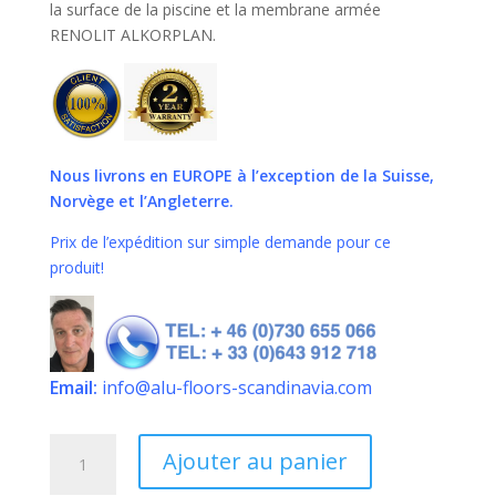
la surface de la piscine et la membrane armée
RENOLIT ALKORPLAN.
Nous livrons en EUROPE
à l’exception de la Suisse,
Norvège et l’Angleterre.
Prix de l’expédition sur simple demande pour ce
produit!
Email:
info@alu-floors-scandinavia.com
quantité
Ajouter au panier
de