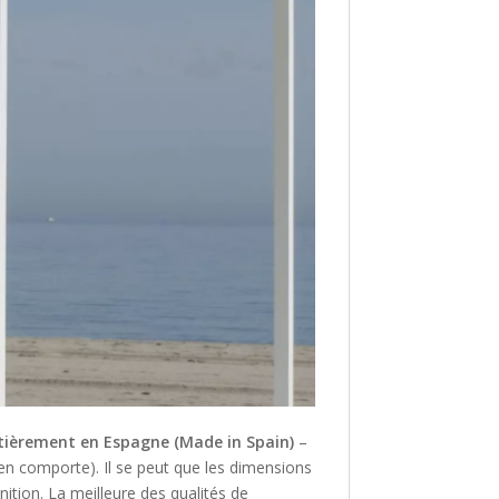
tièrement en Espagne (Made in Spain)
–
 en comporte). Il se peut que les dimensions
nition. La meilleure des qualités de