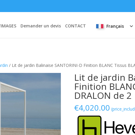
’IMAGES
Demander un devis
CONTACT
Français
ardin
/ Lit de jardin Balinaise SANTORINI-D Finition BLANC Tissus 
Lit de jardin 
Finition BLAN
DRALON de 2 
€
4,020.00
(price_includ