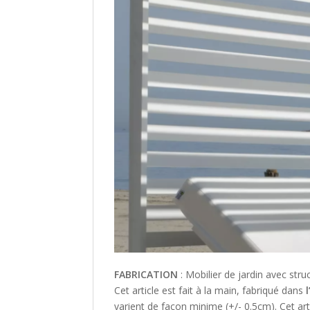
FABRICATION
: Mobilier de jardin avec str
Cet article est fait à la main, fabriqué dans
l
varient de façon minime (+/- 0.5cm). Cet art