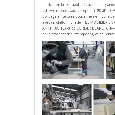
fabrication lui est appliqué, avec une grande
est livré monté (sauf exception).
POUR LE 
Cordage en texture douce, ne s’éffiloche pa
avec un chiffon humide – LE MOBILIER E
ANTHRACITE) et de CORDE ( BLANC, CH
de le protéger des intempéries, et de rentre