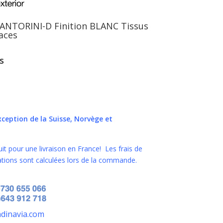
 SANTORINI-D Finition BLANC Tissus
aces
s
exception de la Suisse, Norvège et
uit pour une livraison en France! Les frais de
nations sont calculées lors de la commande.
ndinavia.com