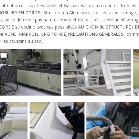
 attention et soin. Les tables et Balinaises sont à remonter (fixer les
MOBILIER EN CORDE
: Structure en Aluminium, tressée avec cordage 
s, ne se déforme pas naturellement et elle est résistante au déserrage
N CORDE se décline avec ces possibilités AU CHOIX de STRUCTUR
AMPAGNE, MARRON, GRIS FONCE)
PRECAUTIONS GENERALES
: comme 
r les coussins au sec .