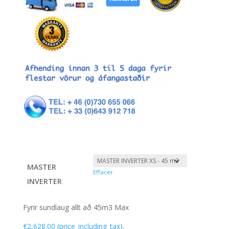
MASTER
Effacer
INVERTER
Fyrir sundlaug allt að 45m3 Max
€
2,628.00
(price_including_tax),