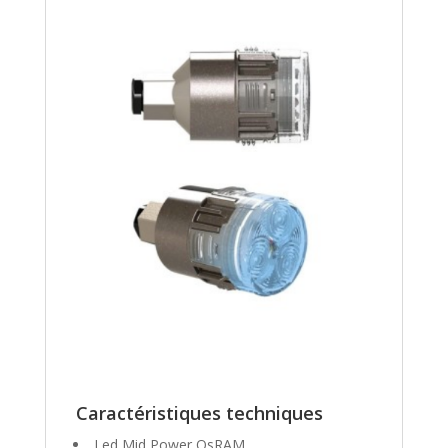
Caractéristiques techniques
Led Mid Power OsRAM