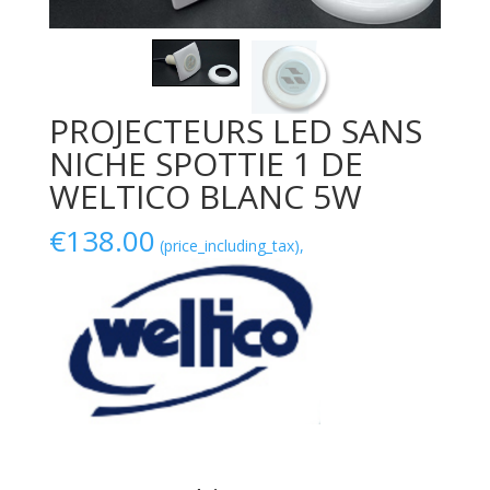
PROJECTEURS LED SANS
NICHE SPOTTIE 1 DE
WELTICO BLANC 5W
€
138.00
(price_including_tax),