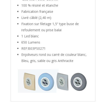
100 % résiné et étanche
Fabrication française
Livré câblé (2,40 m)
Fixation sur filetage 1,5” type buse de
refoulement ou prise balai
1 Led blanc
650 Lumens
REF:B03PS0271
Enjoliveurs rond ou carré de couleur blanc,
Bleu, gris, sable ou gris Anthracite