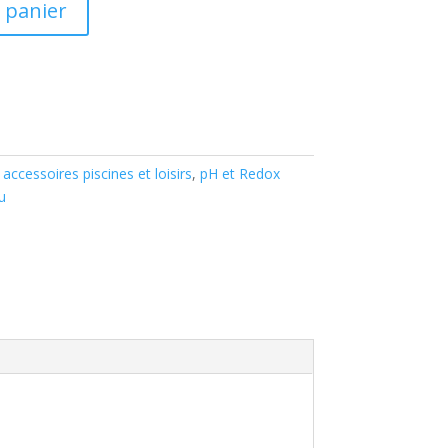
 panier
 accessoires piscines et loisirs
,
pH et Redox
u