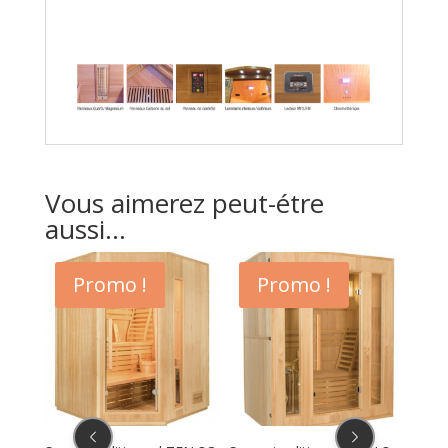
Vous aimerez peut-étre
aussi...
Promo !
Promo !