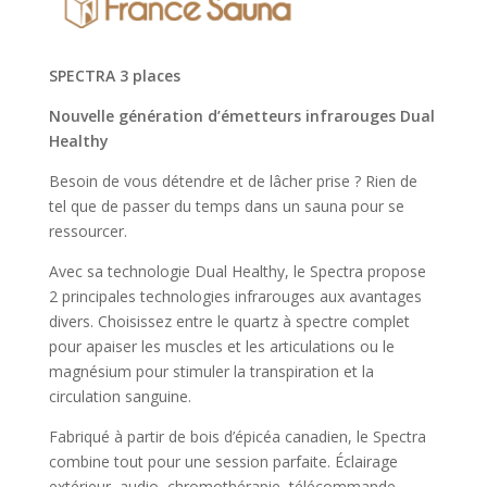
€2,875.20.
€2,516.40.
SPECTRA 3 places
Nouvelle génération d’émetteurs infrarouges Dual
Healthy
Besoin de vous détendre et de lâcher prise ? Rien de
tel que de passer du temps dans un sauna pour se
ressourcer.
Avec sa technologie Dual Healthy, le Spectra propose
2 principales technologies infrarouges aux avantages
divers. Choisissez entre le quartz à spectre complet
pour apaiser les muscles et les articulations ou le
magnésium pour stimuler la transpiration et la
circulation sanguine.
Fabriqué à partir de bois d’épicéa canadien, le Spectra
combine tout pour une session parfaite. Éclairage
extérieur, audio, chromothérapie, télécommande