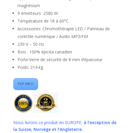
magnésium
9 émetteurs 2580 W
Température de 18 à 60°C
Accessoires: Chromothérapie LED / Panneau de
contrôle numérique / Audio MP3/FM
230 V – 50 Hz
Bois : 100% épicéa canadien
Porte:Verre de sécurité de 8 mm d’épaisseur
Poids: 214 kg
PDF INFO
Nous livrons ce produit en EUROPE
à l’exception de
la Suisse, Norvège et l’Angleterre.