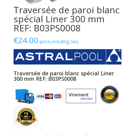
Traversée de paroi blanc
spécial Liner 300 mm
REF: B03PS0008
€
24.00
(price_including_tax),
Traversée de paroi blanc spécial Liner
300 mm REF: B03PS0008