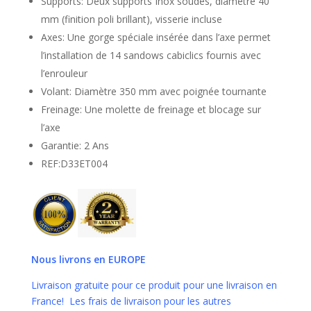
Supports: Deux supports Inox soudés, diamètre 40
mm (finition poli brillant), visserie incluse
Axes: Une gorge spéciale insérée dans l’axe permet
l’installation de 14 sandows cabiclics fournis avec
l’enrouleur
Volant: Diamètre 350 mm avec poignée tournante
Freinage: Une molette de freinage et blocage sur
l’axe
Garantie: 2 Ans
REF:D33ET004
Nous livrons en EUROPE
Livraison gratuite pour ce produit pour une livraison en
France! Les frais de livraison pour les autres